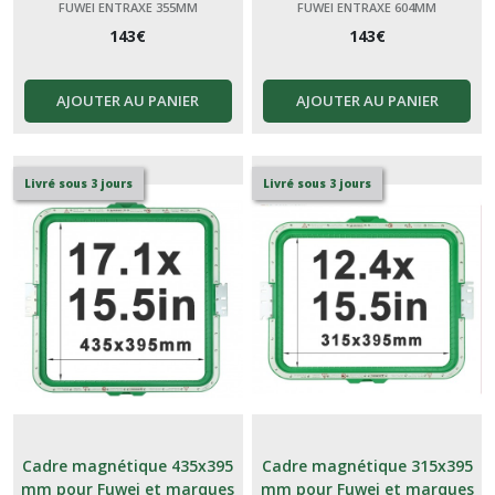
FUWEI ENTRAXE 355MM
FUWEI ENTRAXE 604MM
143
€
143
€
AJOUTER AU PANIER
AJOUTER AU PANIER
Livré sous 3 jours
Livré sous 3 jours
Cadre magnétique 435x395
Cadre magnétique 315x395
mm pour Fuwei et marques
mm pour Fuwei et marques