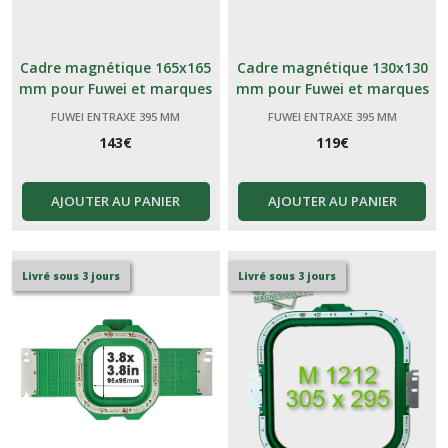
Cadre magnétique 165x165
Cadre magnétique 130x130
mm pour Fuwei et marques
mm pour Fuwei et marques
génériques Chinoises 395
génériques Chinoises 395
FUWEI ENTRAXE 395 MM
FUWEI ENTRAXE 395 MM
143
€
119
€
AJOUTER AU PANIER
AJOUTER AU PANIER
Livré sous 3 jours
Livré sous 3 jours