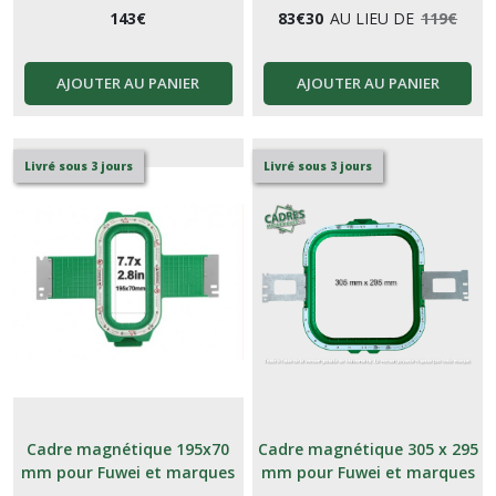
143
€
83
€
30
AU LIEU DE
119
€
AJOUTER AU PANIER
AJOUTER AU PANIER
Livré sous 3 jours
Livré sous 3 jours
Cadre magnétique 195x70
Cadre magnétique 305 x 295
mm pour Fuwei et marques
mm pour Fuwei et marques
génériques Chinoises
génériques Chinoises