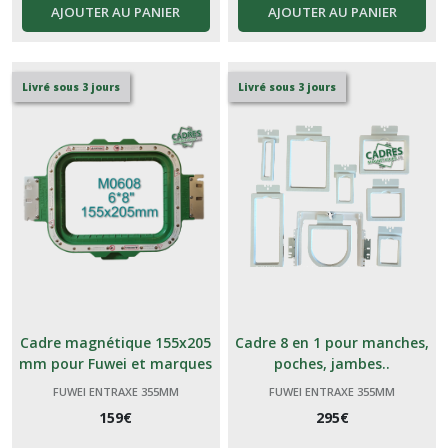
AJOUTER AU PANIER
AJOUTER AU PANIER
Livré sous 3 jours
Livré sous 3 jours
Cadre magnétique 155x205
Cadre 8 en 1 pour manches,
mm pour Fuwei et marques
poches, jambes..
génériques Chinoises
FUWEI ENTRAXE 355MM
FUWEI ENTRAXE 355MM
159
€
295
€