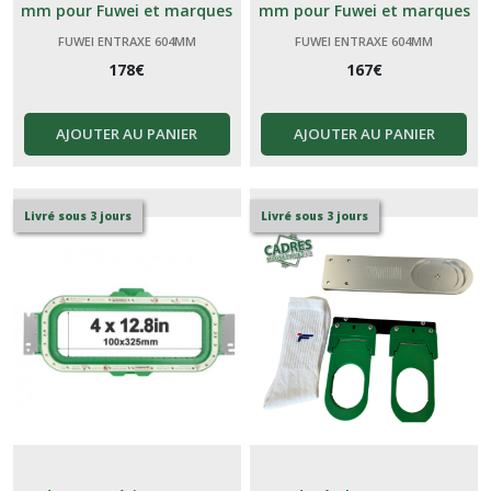
mm pour Fuwei et marques
mm pour Fuwei et marques
génériques Chinoises
génériques Chinoises
FUWEI ENTRAXE 604MM
FUWEI ENTRAXE 604MM
178
€
167
€
AJOUTER AU PANIER
AJOUTER AU PANIER
Livré sous 3 jours
Livré sous 3 jours