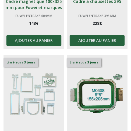
Cadre magnétique 100x325
Cadre à chausettes 395
mm pour Fuwei et marques
génériques Chinoises
FUWEI ENTRAXE 604MM
FUWEI ENTRAXE 395 MM
143
€
228
€
AJOUTER AU PANIER
AJOUTER AU PANIER
Livré sous 3 jours
Livré sous 3 jours