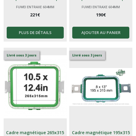
génériques Chinoises
génériques Chinoises
FUWEI ENTRAXE 604MM
FUWEI ENTRAXE 604MM
221
€
190
€
PLUS DE DÉTAILS
AJOUTER AU PANIER
Livré sous 3 jours
Livré sous 3 jours
Cadre magnétique 265x315
Cadre magnétique 195x315