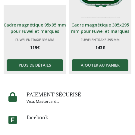
Cadre magnétique 95x95 mm
Cadre magnétique 305x295
pour Fuwei et marques
mm pour Fuwei et marques
génériques Chinoises 395
génériques Chinoises
FUWEI ENTRAXE 395 MM
FUWEI ENTRAXE 395 MM
119
€
143
€
PLUS DE DÉTAILS
AJOUTER AU PANIER
PAIEMENT SÉCURISÉ
Visa, Mastercard...
facebook