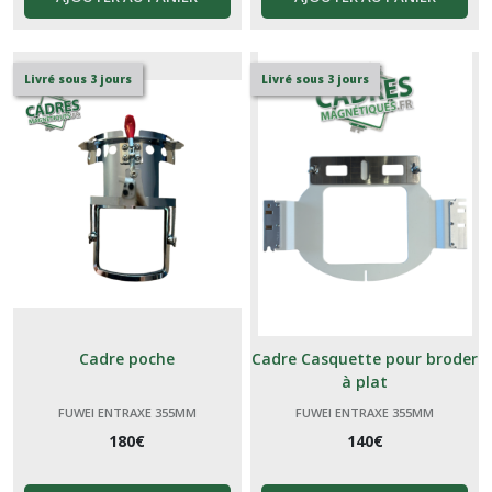
Livré sous 3 jours
Livré sous 3 jours
Cadre poche
Cadre Casquette pour broder
à plat
FUWEI ENTRAXE 355MM
FUWEI ENTRAXE 355MM
180
€
140
€