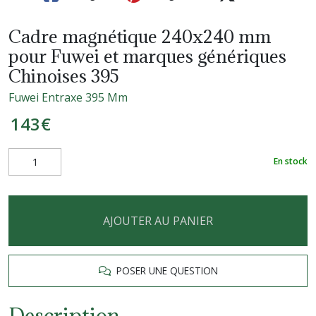
Cadre magnétique 240x240 mm
pour Fuwei et marques génériques
Chinoises 395
Fuwei Entraxe 395 Mm
143
€
En stock
AJOUTER AU PANIER
POSER UNE QUESTION
Description