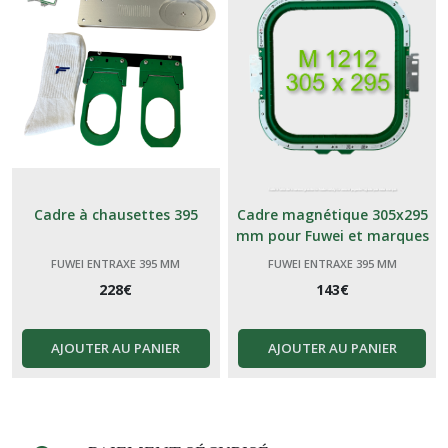
Cadre à chausettes 395
Cadre magnétique 305x295
mm pour Fuwei et marques
génériques Chinoises
FUWEI ENTRAXE 395 MM
FUWEI ENTRAXE 395 MM
228
€
143
€
AJOUTER AU PANIER
AJOUTER AU PANIER