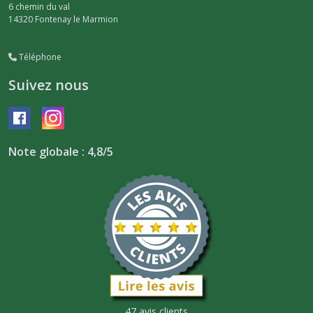
6 chemin du val
14320
Fontenay le Marmion
Téléphone
Suivez nous
Note globale : 4,8/5
47 avis clients