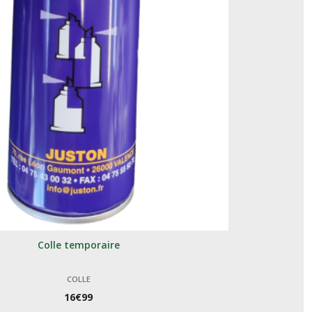
Colle temporaire
COLLE
16
€
99