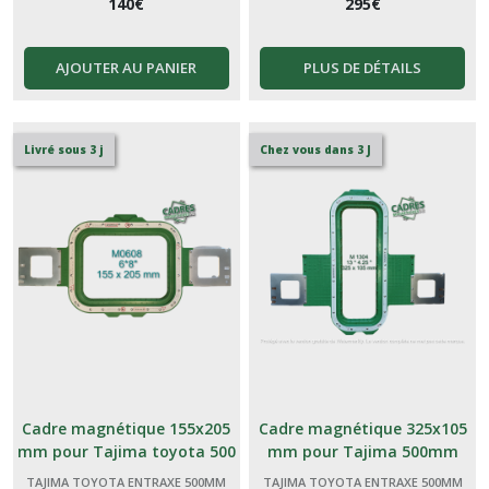
140
€
295
€
AJOUTER AU PANIER
PLUS DE DÉTAILS
Livré sous 3 j
Chez vous dans 3 J
Cadre magnétique 155x205
Cadre magnétique 325x105
mm pour Tajima toyota 500
mm pour Tajima 500mm
mm
TAJIMA TOYOTA ENTRAXE 500MM
TAJIMA TOYOTA ENTRAXE 500MM