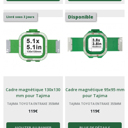
Disponible
Livré sous 3 jours
Cadre magnétique 130x130
Cadre magnétique 95x95 mm
mm pour Tajima
pour Tajima
TAJIMA TOYOTA ENTRAXE 355MM
TAJIMA TOYOTA ENTRAXE 355MM
119
€
119
€
AJOUTER AU PANIER
PLUS DE DÉTAILS