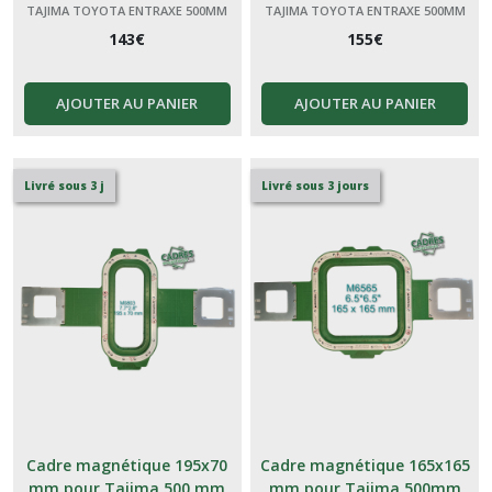
TAJIMA TOYOTA ENTRAXE 500MM
TAJIMA TOYOTA ENTRAXE 500MM
143
€
155
€
AJOUTER AU PANIER
AJOUTER AU PANIER
Livré sous 3 j
Livré sous 3 jours
Cadre magnétique 195x70
Cadre magnétique 165x165
mm pour Tajima 500 mm
mm pour Tajima 500mm