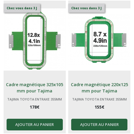
Chez vous dans 3 J
Chez vous dans 3 J
Cadre magnétique 325x105
Cadre magnétique 220x125
mm pour Tajima
mm pour Tajima
TAJIMA TOYOTA ENTRAXE 355MM
TAJIMA TOYOTA ENTRAXE 355MM
178
€
155
€
AJOUTER AU PANIER
AJOUTER AU PANIER