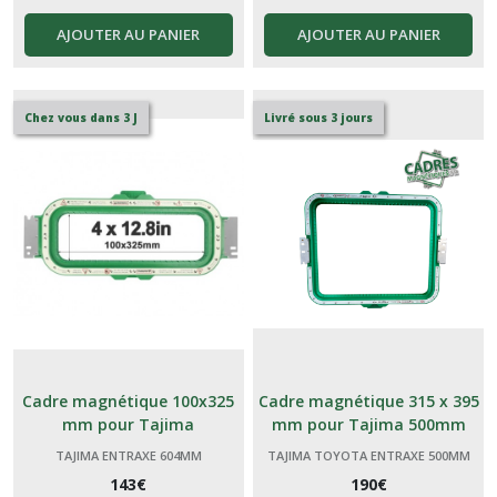
AJOUTER AU PANIER
AJOUTER AU PANIER
Chez vous dans 3 J
Livré sous 3 jours
Cadre magnétique 100x325
Cadre magnétique 315 x 395
mm pour Tajima
mm pour Tajima 500mm
TAJIMA ENTRAXE 604MM
TAJIMA TOYOTA ENTRAXE 500MM
143
€
190
€