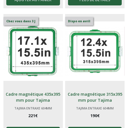
Chez vous dans 3 J
Dispo en avril
Cadre magnétique 435x395
Cadre magnétique 315x395
mm pour Tajima
mm pour Tajima
TAJIMA ENTRAXE 604MM
TAJIMA ENTRAXE 604MM
221
€
190
€