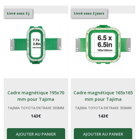
Livré sous 3 j
Livré sous 3 jours
Cadre magnétique 195x70
Cadre magnétique 165x165
mm pour Tajima
mm pour Tajima
TAJIMA TOYOTA ENTRAXE 355MM
TAJIMA TOYOTA ENTRAXE 355MM
143
€
143
€
AJOUTER AU PANIER
AJOUTER AU PANIER