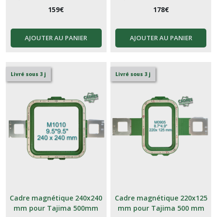
159
€
178
€
AJOUTER AU PANIER
AJOUTER AU PANIER
Livré sous 3 j
Livré sous 3 j
Cadre magnétique 240x240
Cadre magnétique 220x125
mm pour Tajima 500mm
mm pour Tajima 500 mm