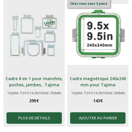
Chez vous sous 3 jours
Cadre 8 en 1 pour manches,
Cadre magnétique 240x240
poches, jambes.. Tajima
mm pour Tajima
Toyota
TAJIMA TOYOTA ENTRAXE 355MM
TAJIMA TOYOTA ENTRAXE 355MM
295
€
143
€
PLUS DE DÉTAILS
AJOUTER AU PANIER