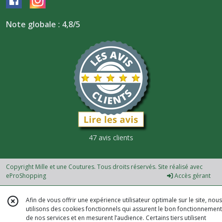
Note globale : 4,8/5
47 avis clients
Copyright Mille et une Coutures. Tous droits réservés. Site réalisé avec
eProShopping
Accès gérant
Afin de vous offrir une expérience utilisateur optimale sur le site, nous
utilisons des cookies fonctionnels qui assurent le bon fonctionnement
de nos services et en mesurent l’audience. Certains tiers utilisent