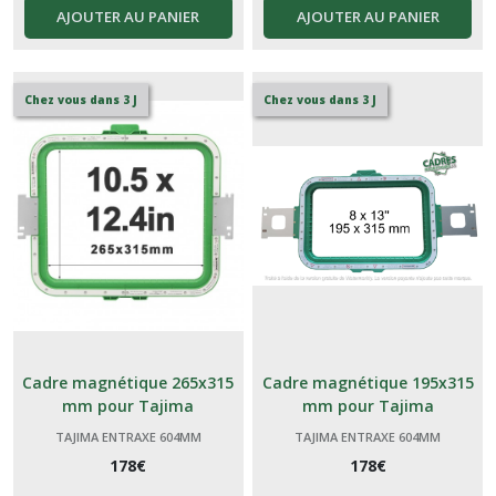
AJOUTER AU PANIER
AJOUTER AU PANIER
Chez vous dans 3 J
Chez vous dans 3 J
Cadre magnétique 265x315
Cadre magnétique 195x315
mm pour Tajima
mm pour Tajima
TAJIMA ENTRAXE 604MM
TAJIMA ENTRAXE 604MM
178
€
178
€