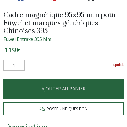
Cadre magnétique 95x95 mm pour
Fuwei et marques génériques
Chinoises 395
Fuwei Entraxe 395 Mm
119
€
Épuisé
AJOUTER AU PANIER
POSER UNE QUESTION
Description