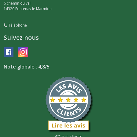
6 chemin du val
14320
Fontenay le Marmion
Téléphone
Suivez nous
Note globale : 4,8/5
47 avis clients