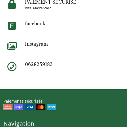
PAIEMENT SÉCURISÉ
Visa, Mastercard...
facebook
Instagram
0628259183
Paiements sécurisés
Navigation