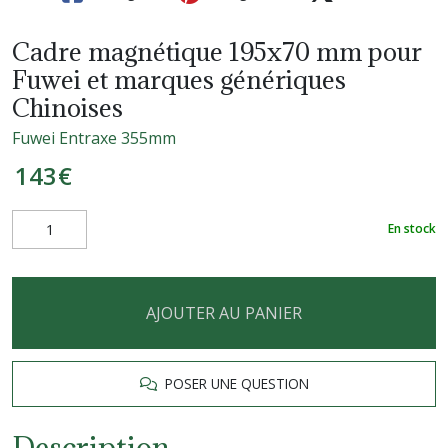
Cadre magnétique 195x70 mm pour
Fuwei et marques génériques
Chinoises
Fuwei Entraxe 355mm
143
€
En stock
AJOUTER AU PANIER
POSER UNE QUESTION
Description