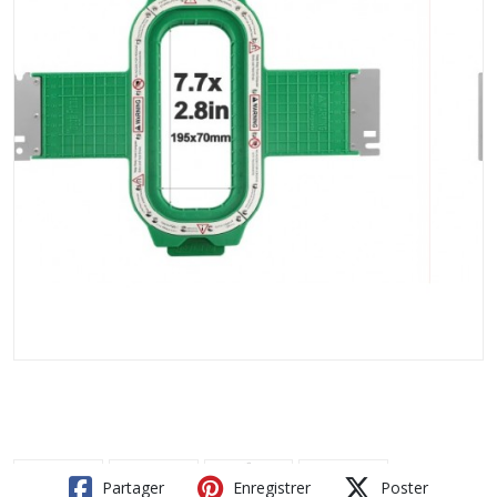
Partager
Enregistrer
Poster