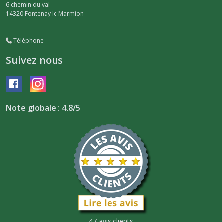
6 chemin du val
14320
Fontenay le Marmion
Téléphone
Suivez nous
Note globale : 4,8/5
47 avis clients