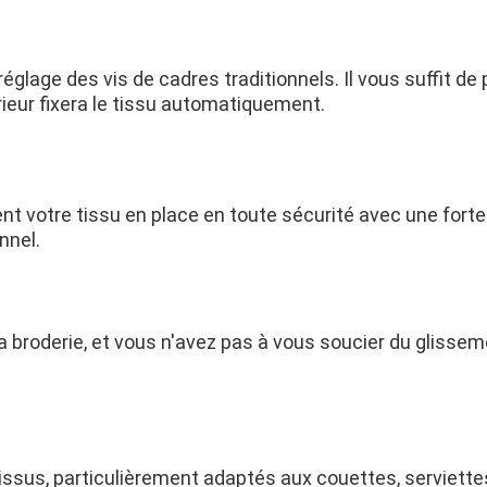
age des vis de cadres traditionnels. Il vous suffit de pl
érieur fixera le tissu automatiquement.
 votre tissu en place en toute sécurité avec une forte
nnel.
broderie, et vous n'avez pas à vous soucier du glissemen
 tissus, particulièrement adaptés aux couettes, serviette