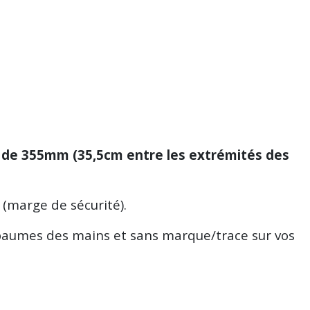
 de 355mm (35,5cm entre les extrémités des
(marge de sécurité).
la paumes des mains et sans marque/trace sur vos