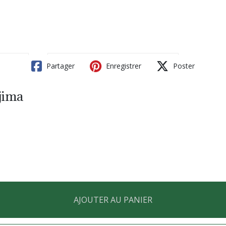
Partager
Enregistrer
Poster
jima
AJOUTER AU PANIER