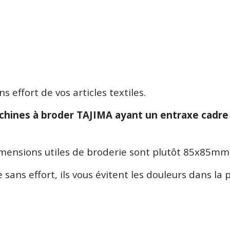
s effort de vos articles textiles.
hines à broder TAJIMA ayant un entraxe cadre
mensions utiles de broderie sont plutôt 85x85mm 
ge sans effort, ils vous évitent les douleurs dans 