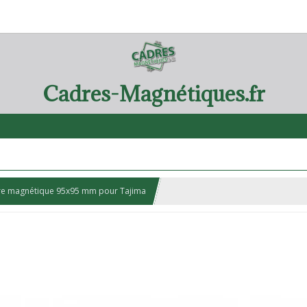
Cadres-Magnétiques.fr
e magnétique 95x95 mm pour Tajima