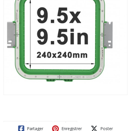
Partager
Enregistrer
Poster