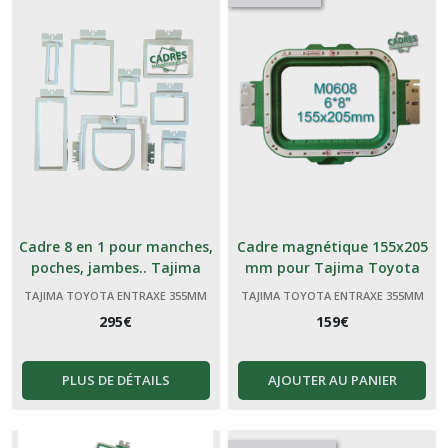
Cadre 8 en 1 pour manches,
Cadre magnétique 155x205
poches, jambes.. Tajima
mm pour Tajima Toyota
Toyota
TAJIMA TOYOTA ENTRAXE 355MM
TAJIMA TOYOTA ENTRAXE 355MM
295
€
159
€
PLUS DE DÉTAILS
AJOUTER AU PANIER