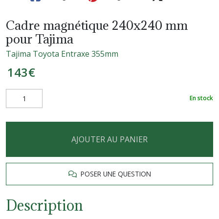
Cadre magnétique 240x240 mm
pour Tajima
Tajima Toyota Entraxe 355mm
143
€
En stock
AJOUTER AU PANIER
POSER UNE QUESTION
Description