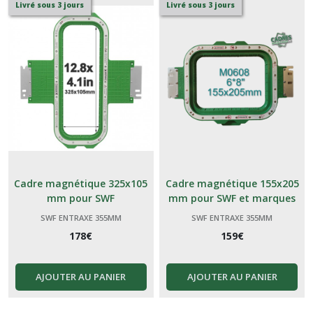
Livré sous 3 jours
Livré sous 3 jours
Cadre magnétique 325x105
Cadre magnétique 155x205
mm pour SWF
mm pour SWF et marques
génériques Chinoises
SWF ENTRAXE 355MM
SWF ENTRAXE 355MM
178
€
159
€
AJOUTER AU PANIER
AJOUTER AU PANIER