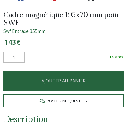
Cadre magnétique 195x70 mm pour
SWF
Swf Entraxe 355mm
143
€
En stock
AJOUTER AU PANIER
POSER UNE QUESTION
Description