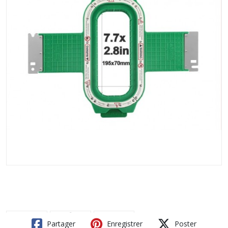
Partager
Enregistrer
Poster