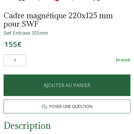
Cadre magnétique 220x125 mm
pour SWF
Swf Entraxe 355mm
155
€
En stock
AJOUTER AU PANIER
POSER UNE QUESTION
Description