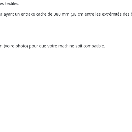
s textiles.
 ayant un entraxe cadre de 380 mm (38 cm entre les extrémités des br
m (voire photo) pour que votre machine soit compatible.