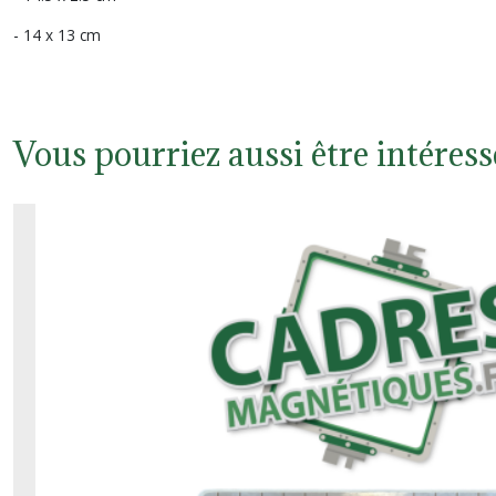
- 14 x 13 cm
Vous pourriez aussi être intéress