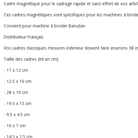
Cadre magnétique pour le cadrage rapide et sans effort de vos article
Ces cadres magnétiques sont spécifiques pour les machines à broder
Convient pour machine à broder Barudan
Distributeur Français
Vos cadres classiques mesures exterieur doivent faire environs 38 c
Taille des cadres (int en cm):
- 17 x 12 cm
- 12.5 x 10 cm
- 28 x 10 cm
- 19.5 x 15 cm
- 9.5 x 4.5 cm
- 10 x 7 cm
- 14.5 x 2.5 cm