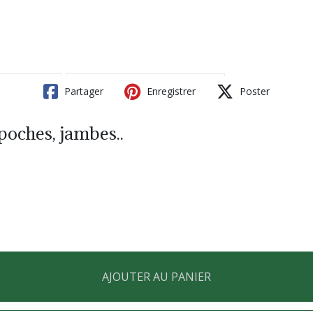
Partager
Enregistrer
Poster
poches, jambes..
AJOUTER AU PANIER