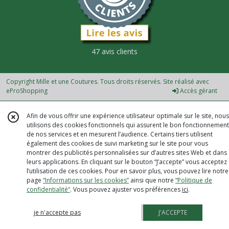
47 avis clients
Copyright Mille et une Coutures. Tous droits réservés. Site réalisé avec
eProShopping
Accès gérant
Afin de vous offrir une expérience utilisateur optimale sur le site, nous
utilisons des cookies fonctionnels qui assurent le bon fonctionnement
de nos services et en mesurent l’audience. Certains tiers utilisent
également des cookies de suivi marketing sur le site pour vous
montrer des publicités personnalisées sur d’autres sites Web et dans
leurs applications. En cliquant sur le bouton “J’accepte” vous acceptez
l’utilisation de ces cookies. Pour en savoir plus, vous pouvez lire notre
page
“Informations sur les cookies”
ainsi que notre
“Politique de
confidentialité“
. Vous pouvez ajuster vos préférences
ici
.
je n'accepte pas
J'ACCEPTE