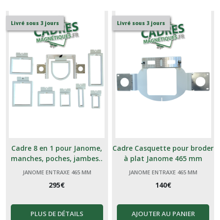
Livré sous 3 jours
Livré sous 3 jours
Cadre 8 en 1 pour Janome,
Cadre Casquette pour broder
manches, poches, jambes..
à plat Janome 465 mm
JANOME ENTRAXE 465 MM
JANOME ENTRAXE 465 MM
295
€
140
€
PLUS DE DÉTAILS
AJOUTER AU PANIER