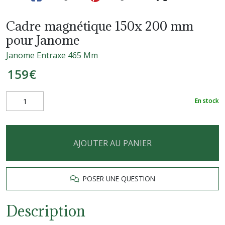
Cadre magnétique 150x 200 mm
pour Janome
Janome Entraxe 465 Mm
159
€
En stock
AJOUTER AU PANIER
POSER UNE QUESTION
Description