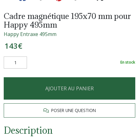
Cadre magnétique 195x70 mm pour
Happy 495mm
Happy Entraxe 495mm
143
€
En stock
AJOUTER AU PANIER
POSER UNE QUESTION
Description