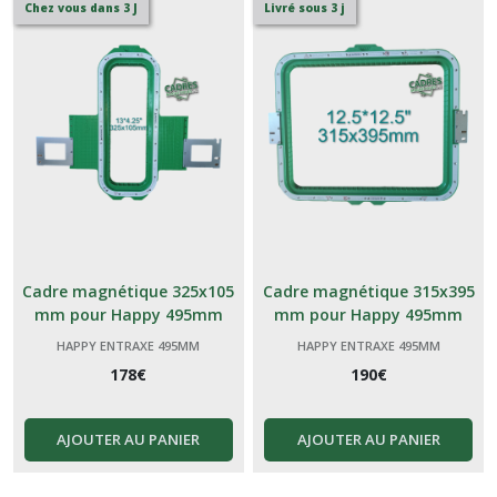
Chez vous dans 3 J
Livré sous 3 j
Cadre magnétique 325x105
Cadre magnétique 315x395
mm pour Happy 495mm
mm pour Happy 495mm
HAPPY ENTRAXE 495MM
HAPPY ENTRAXE 495MM
178
€
190
€
AJOUTER AU PANIER
AJOUTER AU PANIER